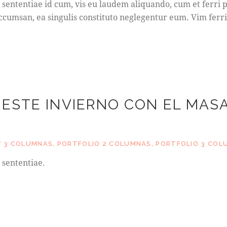
sententiae id cum, vis eu laudem aliquando, cum et ferri p
cumsan, ea singulis constituto neglegentur eum. Vim ferri
ESTE INVIERNO CON EL MAS
 3 COLUMNAS
,
PORTFOLIO 2 COLUMNAS
,
PORTFOLIO 3 COL
 sententiae.