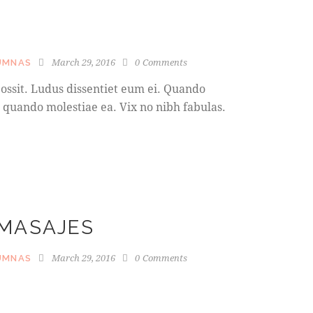
March 29, 2016
0
Comments
UMNAS
ossit. Ludus dissentiet eum ei. Quando
 quando molestiae ea. Vix no nibh fabulas.
 MASAJES
March 29, 2016
0
Comments
UMNAS