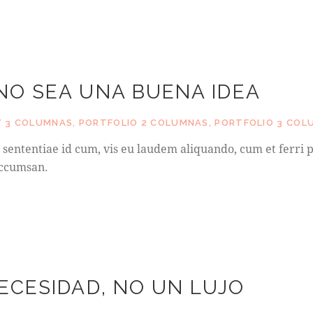
NO SEA UNA BUENA IDEA
 3 COLUMNAS
,
PORTFOLIO 2 COLUMNAS
,
PORTFOLIO 3 COL
sententiae id cum, vis eu laudem aliquando, cum et ferri p
accumsan.
ECESIDAD, NO UN LUJO