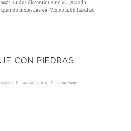
ossit. Ludus dissentiet eum ei. Quando
 quando molestiae ea. Vix no nibh fabulas.
AJE CON PIEDRAS
March 29, 2016
0
Comments
UMNAS