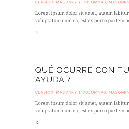
CLÁSICO
,
MASONRY 2 COLUMNAS
,
MASONRY
Lorem ipsum dolor sit amet, autem labitur 
voluptatum eum ea, est ex porro partem ac
QUÉ OCURRE CON TU
AYUDAR
CLÁSICO
,
MASONRY 2 COLUMNAS
,
MASONRY
Lorem ipsum dolor sit amet, autem labitur 
voluptatum eum ea, est ex porro partem ac