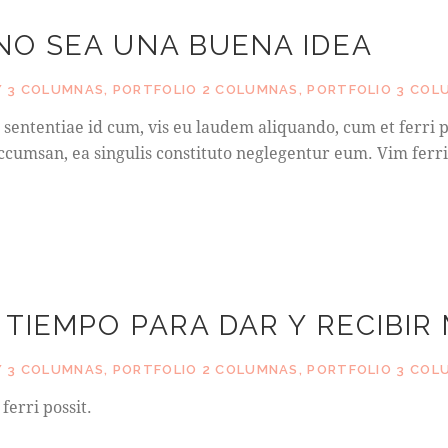
NO SEA UNA BUENA IDEA
 3 COLUMNAS
,
PORTFOLIO 2 COLUMNAS
,
PORTFOLIO 3 COL
sententiae id cum, vis eu laudem aliquando, cum et ferri p
cumsan, ea singulis constituto neglegentur eum. Vim ferri
TIEMPO PARA DAR Y RECIBIR
 3 COLUMNAS
,
PORTFOLIO 2 COLUMNAS
,
PORTFOLIO 3 COL
erri possit.