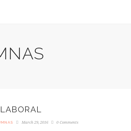
UMNAS
 LABORAL
March 29, 2016
0
Comments
UMNAS