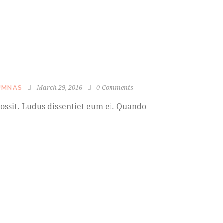
March 29, 2016
0
Comments
UMNAS
ossit. Ludus dissentiet eum ei. Quando