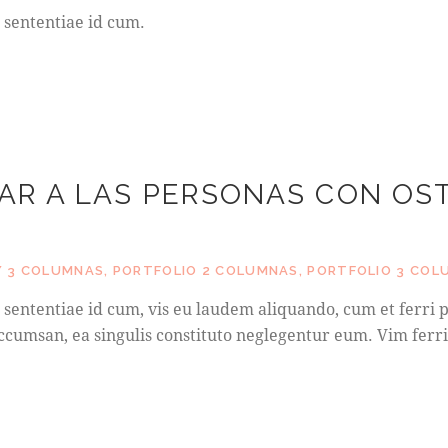
 sententiae id cum.
AR A LAS PERSONAS CON OST
 3 COLUMNAS
,
PORTFOLIO 2 COLUMNAS
,
PORTFOLIO 3 COL
sententiae id cum, vis eu laudem aliquando, cum et ferri p
cumsan, ea singulis constituto neglegentur eum. Vim ferri