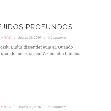
TEJIDOS PROFUNDOS
March 29, 2016
0
Comments
UMNAS
ossit. Ludus dissentiet eum ei. Quando
 quando molestiae ea. Vix no nibh fabulas.
E
March 29, 2016
0
Comments
UMNAS