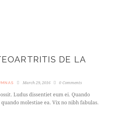
EOARTRITIS DE LA
March 29, 2016
0
Comments
UMNAS
ossit. Ludus dissentiet eum ei. Quando
 quando molestiae ea. Vix no nibh fabulas.