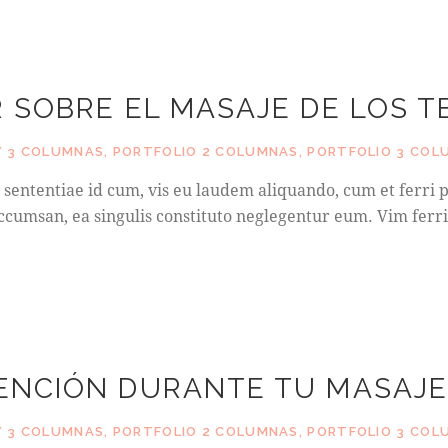
 SOBRE EL MASAJE DE LOS 
 3 COLUMNAS
,
PORTFOLIO 2 COLUMNAS
,
PORTFOLIO 3 COL
sententiae id cum, vis eu laudem aliquando, cum et ferri p
cumsan, ea singulis constituto neglegentur eum. Vim ferri
ENCIÓN DURANTE TU MASAJ
 3 COLUMNAS
,
PORTFOLIO 2 COLUMNAS
,
PORTFOLIO 3 COL