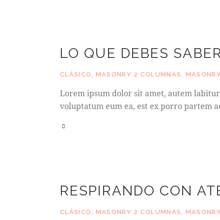
LO QUE DEBES SABER
CLÁSICO
,
MASONRY 2 COLUMNAS
,
MASONRY
Lorem ipsum dolor sit amet, autem labitur 
voluptatum eum ea, est ex porro partem ac
RESPIRANDO CON AT
CLÁSICO
,
MASONRY 2 COLUMNAS
,
MASONRY