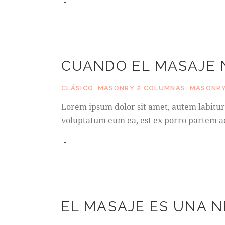
CUANDO EL MASAJE 
CLÁSICO
,
MASONRY 2 COLUMNAS
,
MASONRY
Lorem ipsum dolor sit amet, autem labitur 
voluptatum eum ea, est ex porro partem 
EL MASAJE ES UNA N