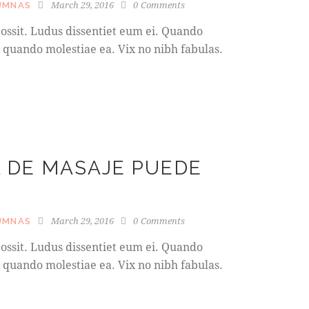
March 29, 2016
0
Comments
UMNAS
ossit. Ludus dissentiet eum ei. Quando
 quando molestiae ea. Vix no nibh fabulas.
 DE MASAJE PUEDE
March 29, 2016
0
Comments
UMNAS
ossit. Ludus dissentiet eum ei. Quando
 quando molestiae ea. Vix no nibh fabulas.