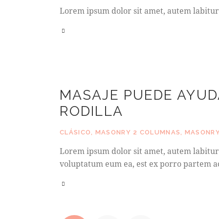
Lorem ipsum dolor sit amet, autem labitur
MASAJE PUEDE AYUD
RODILLA
CLÁSICO
,
MASONRY 2 COLUMNAS
,
MASONRY
Lorem ipsum dolor sit amet, autem labitur 
voluptatum eum ea, est ex porro partem ac