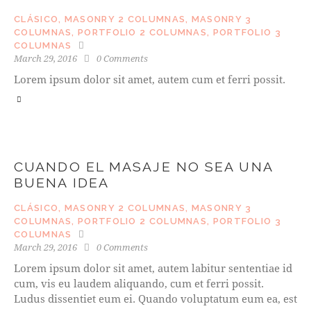
CLÁSICO
,
MASONRY 2 COLUMNAS
,
MASONRY 3
COLUMNAS
,
PORTFOLIO 2 COLUMNAS
,
PORTFOLIO 3
COLUMNAS
March 29, 2016
0
Comments
Lorem ipsum dolor sit amet, autem cum et ferri possit.
CUANDO EL MASAJE NO SEA UNA
BUENA IDEA
CLÁSICO
,
MASONRY 2 COLUMNAS
,
MASONRY 3
COLUMNAS
,
PORTFOLIO 2 COLUMNAS
,
PORTFOLIO 3
COLUMNAS
March 29, 2016
0
Comments
Lorem ipsum dolor sit amet, autem labitur sententiae id
cum, vis eu laudem aliquando, cum et ferri possit.
Ludus dissentiet eum ei. Quando voluptatum eum ea, est