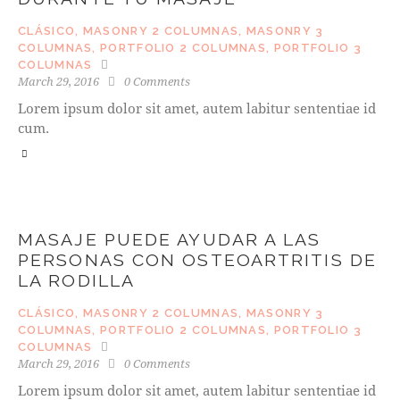
CLÁSICO
,
MASONRY 2 COLUMNAS
,
MASONRY 3
COLUMNAS
,
PORTFOLIO 2 COLUMNAS
,
PORTFOLIO 3
COLUMNAS
March 29, 2016
0
Comments
Lorem ipsum dolor sit amet, autem labitur sententiae id
cum.
MASAJE PUEDE AYUDAR A LAS
PERSONAS CON OSTEOARTRITIS DE
LA RODILLA
CLÁSICO
,
MASONRY 2 COLUMNAS
,
MASONRY 3
COLUMNAS
,
PORTFOLIO 2 COLUMNAS
,
PORTFOLIO 3
COLUMNAS
March 29, 2016
0
Comments
Lorem ipsum dolor sit amet, autem labitur sententiae id