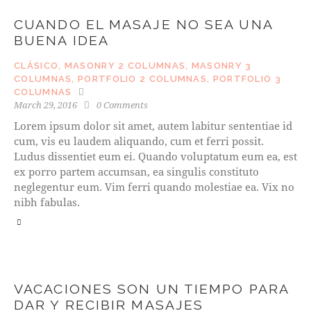
CUANDO EL MASAJE NO SEA UNA
BUENA IDEA
CLÁSICO
,
MASONRY 2 COLUMNAS
,
MASONRY 3
COLUMNAS
,
PORTFOLIO 2 COLUMNAS
,
PORTFOLIO 3
COLUMNAS
March 29, 2016
0
Comments
Lorem ipsum dolor sit amet, autem labitur sententiae id
cum, vis eu laudem aliquando, cum et ferri possit.
Ludus dissentiet eum ei. Quando voluptatum eum ea, est
ex porro partem accumsan, ea singulis constituto
neglegentur eum. Vim ferri quando molestiae ea. Vix no
nibh fabulas.
VACACIONES SON UN TIEMPO PARA
DAR Y RECIBIR MASAJES