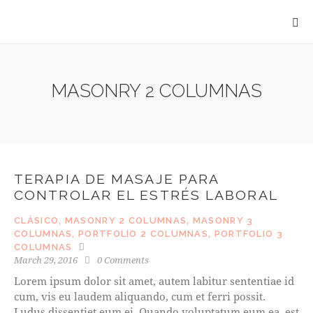
MASONRY 2 COLUMNAS
TERAPIA DE MASAJE PARA
CONTROLAR EL ESTRÉS LABORAL
CLÁSICO
,
MASONRY 2 COLUMNAS
,
MASONRY 3
COLUMNAS
,
PORTFOLIO 2 COLUMNAS
,
PORTFOLIO 3
COLUMNAS
March 29, 2016
0
Comments
Lorem ipsum dolor sit amet, autem labitur sententiae id
cum, vis eu laudem aliquando, cum et ferri possit.
Ludus dissentiet eum ei. Quando voluptatum eum ea, est