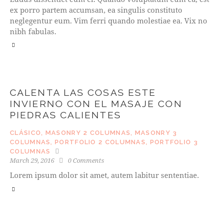
ex porro partem accumsan, ea singulis constituto
neglegentur eum. Vim ferri quando molestiae ea. Vix no
nibh fabulas.
CALENTA LAS COSAS ESTE
INVIERNO CON EL MASAJE CON
PIEDRAS CALIENTES
CLÁSICO
,
MASONRY 2 COLUMNAS
,
MASONRY 3
COLUMNAS
,
PORTFOLIO 2 COLUMNAS
,
PORTFOLIO 3
COLUMNAS
March 29, 2016
0
Comments
Lorem ipsum dolor sit amet, autem labitur sententiae.