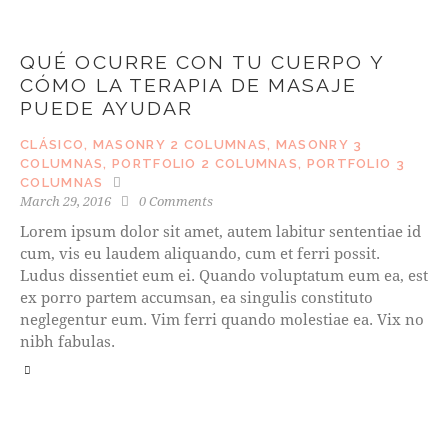
QUÉ OCURRE CON TU CUERPO Y
CÓMO LA TERAPIA DE MASAJE
PUEDE AYUDAR
CLÁSICO
,
MASONRY 2 COLUMNAS
,
MASONRY 3
COLUMNAS
,
PORTFOLIO 2 COLUMNAS
,
PORTFOLIO 3
COLUMNAS
March 29, 2016
0
Comments
Lorem ipsum dolor sit amet, autem labitur sententiae id
cum, vis eu laudem aliquando, cum et ferri possit.
Ludus dissentiet eum ei. Quando voluptatum eum ea, est
ex porro partem accumsan, ea singulis constituto
neglegentur eum. Vim ferri quando molestiae ea. Vix no
nibh fabulas.