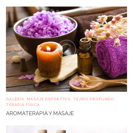
GALERÍA
,
MASAJE DEPORTIVO
,
TEJIDO PROFUNDO
,
TERAPIA FÍSICA
AROMATERAPIA Y MASAJE