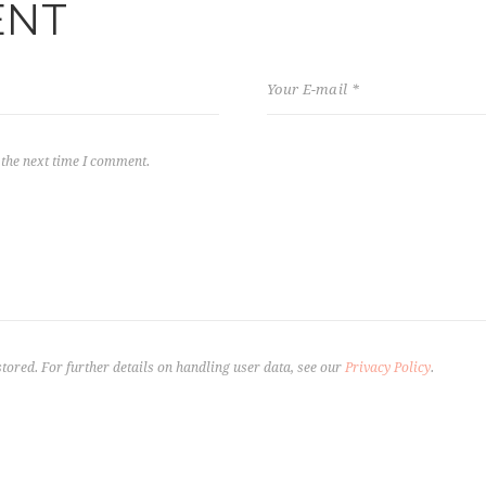
ENT
 the next time I comment.
stored. For further details on handling user data, see our
Privacy Policy
.