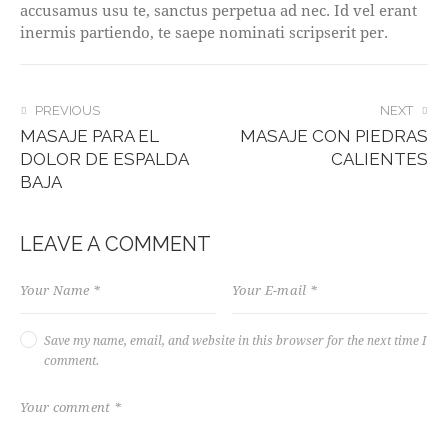
accusamus usu te, sanctus perpetua ad nec. Id vel erant
inermis partiendo, te saepe nominati scripserit per.
POST
PREVIOUS
NEXT
MASAJE PARA EL
MASAJE CON PIEDRAS
NAVIGATION
DOLOR DE ESPALDA
CALIENTES
BAJA
LEAVE A COMMENT
Save my name, email, and website in this browser for the next time I
comment.