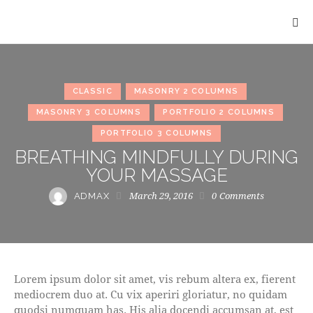
CLASSIC
MASONRY 2 COLUMNS
MASONRY 3 COLUMNS
PORTFOLIO 2 COLUMNS
PORTFOLIO 3 COLUMNS
BREATHING MINDFULLY DURING
YOUR MASSAGE
March 29, 2016
0
Comments
ADMAX
Lorem ipsum dolor sit amet, vis rebum altera ex, fierent
mediocrem duo at. Cu vix aperiri gloriatur, no quidam
quodsi numquam has. His alia docendi accumsan at, est