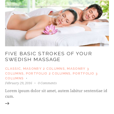
FIVE BASIC STROKES OF YOUR
SWEDISH MASSAGE
CLASSIC
,
MASONRY 2 COLUMNS
,
MASONRY 3
COLUMNS
,
PORTFOLIO 2 COLUMNS
,
PORTFOLIO 3
COLUMNS
February 29, 2016
0
Comments
Lorem ipsum dolor sit amet, autem labitur sententiae id
cum.