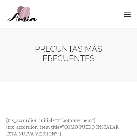
PREGUNTAS MÁS
FRECUENTES
[trx_accordion initial=”1″ bottom=”5em”]
[trx_accordion_item title=”COMO PUEDO INSTALAR
ESTA NUEVA VERSION?”]